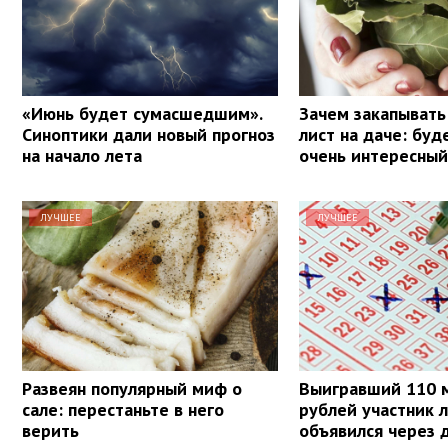
«Июнь будет сумасшедшим».
Зачем закапывать
Синоптики дали новый прогноз
лист на даче: буд
на начало лета
очень интересный
ЛУЧШЕЕ
ЛУЧШЕЕ
Развеян популярный миф о
Выигравший 110 
сале: перестаньте в него
рублей участник 
верить
объявился через 