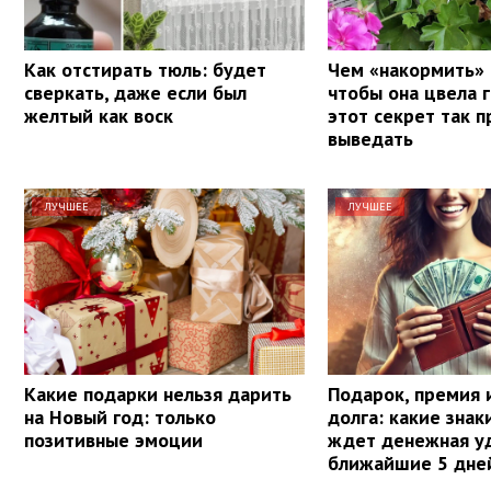
Как отстирать тюль: будет
Чем «накормить» 
сверкать, даже если был
чтобы она цвела 
желтый как воск
этот секрет так п
выведать
ЛУЧШЕЕ
ЛУЧШЕЕ
Какие подарки нельзя дарить
Подарок, премия 
на Новый год: только
долга: какие знак
позитивные эмоции
ждет денежная уд
ближайшие 5 дне