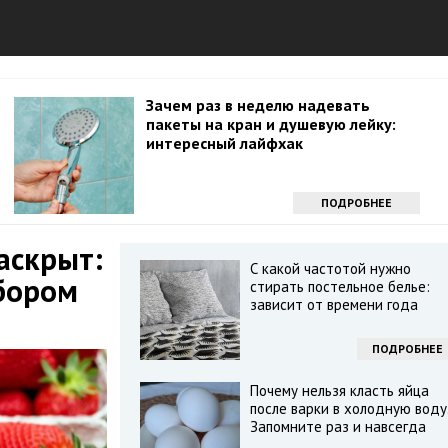
Зачем раз в неделю надевать
пакеты на кран и душевую лейку:
интересный лайфхак
ПОДРОБНЕЕ
аскрыт:
С какой частотой нужно
бором
стирать постельное белье:
зависит от времени года
ПОДРОБНЕЕ
Почему нельзя класть яйца
после варки в холодную воду
Запомните раз и навсегда