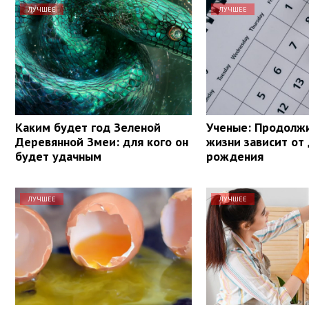
ЛУЧШЕЕ
ЛУЧШЕЕ
Каким будет год Зеленой
Ученые: Продолж
Деревянной Змеи: для кого он
жизни зависит от
будет удачным
рождения
ЛУЧШЕЕ
ЛУЧШЕЕ