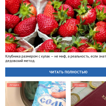
Клубника размером с кулак — не миф, а реальность, если зна
дедовский метод.
ЧИТАТЬ ПОЛНОСТЬЮ
ЛУЧШЕЕ
ЛУЧШЕЕ