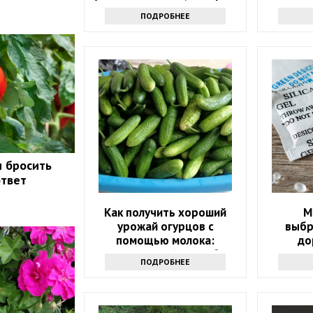
помогут и вам
ПОДРОБНЕЕ
и бросить
ответ
Как получить хороший
М
урожай огурцов с
выбр
помощью молока:
до
интересный способ
ПОДРОБНЕЕ