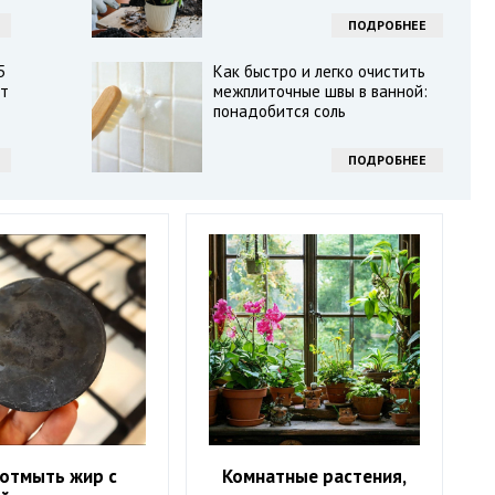
ПОДРОБНЕЕ
5
Как быстро и легко очистить
ят
межплиточные швы в ванной:
понадобится соль
ПОДРОБНЕЕ
 отмыть жир с
Комнатные растения,