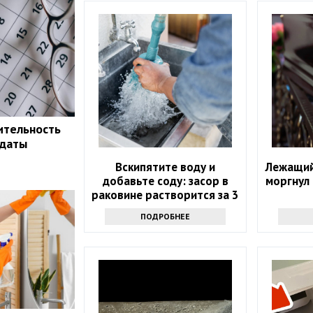
ительность
 даты
Вскипятите воду и
Лежащий
добавьте соду: засор в
моргнул
раковине растворится за 3
минуты
ПОДРОБНЕЕ