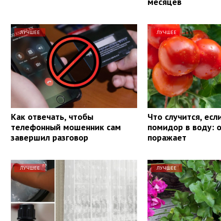
месяцев
ЛУЧШЕЕ
ЛУЧШЕЕ
Как отвечать, чтобы
Что случится, есл
телефонный мошенник сам
помидор в воду: 
завершил разговор
поражает
ЛУЧШЕЕ
ЛУЧШЕЕ