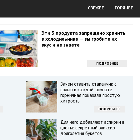
СВЕЖЕЕ
ГОРЯЧЕЕ
Эти 3 продукта запрещено хранить
в холодильнике — вы гробите их
вкус и не знаете
ПОДРОБНЕЕ
Зачем ставить стаканчик с
солью в каждой комнате:
горничная показала простую
хитрость
ПОДРОБНЕЕ
Для чего добавляют аспирин в
.
цветы: секретный эликсир
долголетия букетов