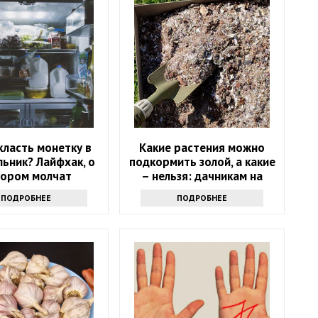
класть монетку в
Какие растения можно
ьник? Лайфхак, о
подкормить золой, а какие
тором молчат
– нельзя: дачникам на
заметку
ПОДРОБНЕЕ
ПОДРОБНЕЕ