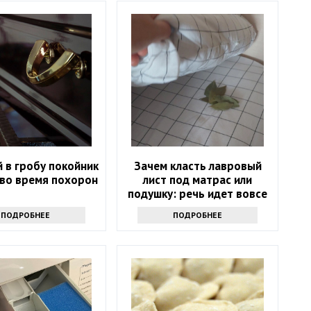
 в гробу покойник
Зачем класть лавровый
 во время похорон
лист под матрас или
подушку: речь идет вовсе
не о примете
ПОДРОБНЕЕ
ПОДРОБНЕЕ