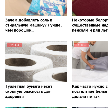
Зачем добавлять соль в
Некоторые белор
стиральную машину? Лучше,
существенные над
чем порошок...
пенсиям и ряд льг
ЛУЧШЕЕ
ЛУЧШЕЕ
Туалетная бумага несет
Как часто нужно 
скрытую опасность для
постельное белье
здоровья
делали не так